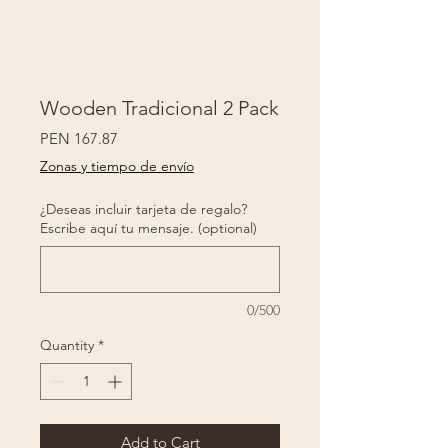
Wooden Tradicional 2 Pack
Price
PEN 167.87
Zonas y tiempo de envío
¿Deseas incluir tarjeta de regalo?
Escribe aquí tu mensaje. (optional)
0/500
Quantity
*
Add to Cart