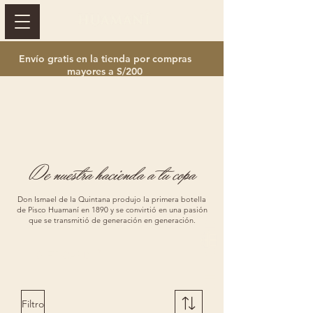
Envío gratis en la tienda por compras
mayores a S/200
De nuestra hacienda a tu copa
Don Ismael de la Quintana produjo la primera botella
de Pisco Huamaní en 1890 y se convirtió en una pasión
que se transmitió de generación en generación.
GIFT CARD
GIFT CARD
Filtro