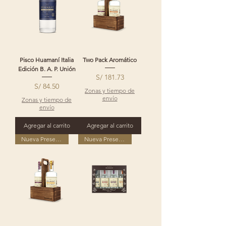
Pisco Huamaní Italia
Two Pack Aromático
Edición B. A. P. Unión
Precio
S/ 181.73
Precio
S/ 84.50
Zonas y tiempo de
envío
Zonas y tiempo de
envío
Agregar al carrito
Agregar al carrito
Nueva Presentación
Nueva Presentación