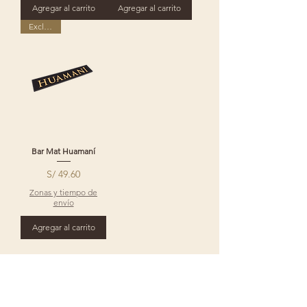
Agregar al carrito
Agregar al carrito
Exclusivo
Bar Mat Huamaní
Precio
S/ 49.60
Zonas y tiempo de
envío
Agregar al carrito