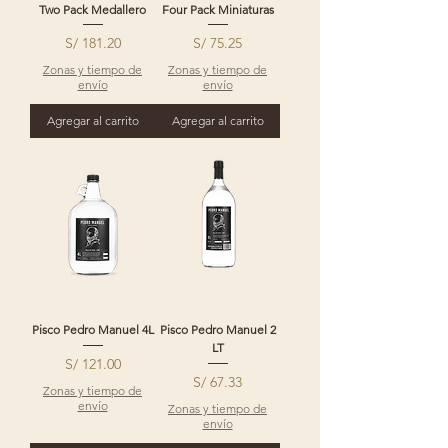
Two Pack Medallero
Four Pack Miniaturas
Precio
Precio
S/ 181.20
S/ 75.25
Zonas y tiempo de
Zonas y tiempo de
envío
envío
Agregar al carrito
Agregar al carrito
Pisco Pedro Manuel 4L
Pisco Pedro Manuel 2
LT
Precio
S/ 121.00
Precio
S/ 67.33
Zonas y tiempo de
envío
Zonas y tiempo de
envío